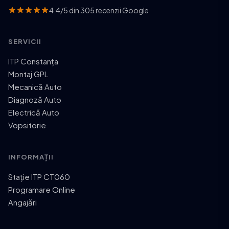
4.4/5 din 305 recenzii Google
SERVICII
ITP Constanța
Montaj GPL
Mecanică Auto
Diagnoză Auto
Electrică Auto
Vopsitorie
INFORMAȚII
Stație ITP CT060
Programare Online
Angajări