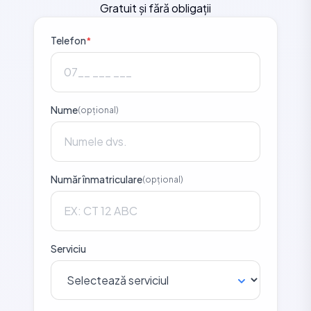
Gratuit și fără obligații
Telefon
*
Nume
(opțional)
Număr înmatriculare
(opțional)
Serviciu