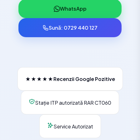
WhatsApp
Sună: 0729 440 127
★★★★★
Recenzii Google Pozitive
Stație ITP autorizată RAR CT060
Service Autorizat