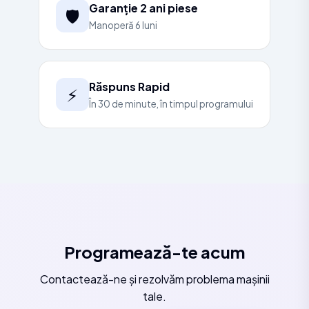
Garanție 2 ani piese
🛡️
Manoperă 6 luni
Răspuns Rapid
⚡
În 30 de minute, în timpul programului
Programează-te acum
Contactează-ne și rezolvăm problema mașinii
tale.