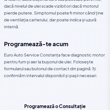
dacă nivelul de ulei scade vizibil ori dacă motorul
pierde putere. Simptomul poate fi minor când ține
de ventilația carterului, dar poate indica și uzură
internă.
Programează-te acum
Euro Auto Service Constanța face diagnostic motor
pentru fum și aer la bușonul de ulei. Folosește
formularul sau butonul de contact din pagină: îți
confirmăm intervalul disponibil și pașii necesari.
Programează o Consultație