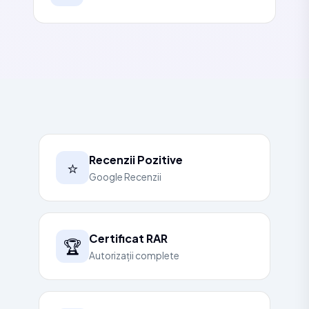
Recenzii Pozitive
⭐
Google Recenzii
Certificat RAR
🏆
Autorizații complete