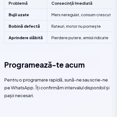
Problemă
Consecință Imediată
Bujii uzate
Mers neregulat, consum crescut
Bobină defectă
Rateuri, motor nu pornește
Aprindere slăbită
Pierdere putere, emisii ridicate
Programează-te acum
Pentru o programare rapidă, sună-ne sau scrie-ne
pe WhatsApp. Îți confirmăm intervalul disponibil și
pașii necesari.