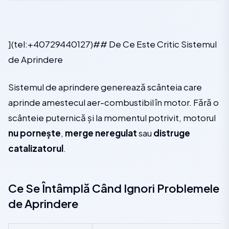
](tel:+40729440127)## De Ce Este Critic Sistemul
de Aprindere
Sistemul de aprindere generează scânteia care
aprinde amestecul aer-combustibil în motor. Fără o
scânteie puternică și la momentul potrivit, motorul
nu pornește
,
merge neregulat
sau
distruge
catalizatorul
.
Ce Se Întâmplă Când Ignori Problemele
de Aprindere