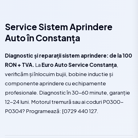
Service Sistem Aprindere
Auto în Constanța
Diagnostic și reparații sistem aprindere: de la 100
RON + TVA.
La
Euro Auto Service Constanța
,
verificăm și înlocuim bujii, bobine inductie și
componente aprindere cu echipamente
profesionale. Diagnostic în 30-60 minute, garanție
12-24 luni. Motorul tremură sau ai coduri P0300-
P0304? Programează: [0729 440 127.