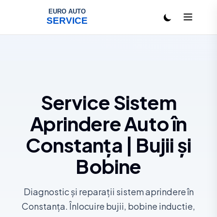
Salt la conținut
Service Sistem
Aprindere Auto în
Constanța | Bujii și
Bobine
Diagnostic și reparații sistem aprindere în
Constanța. Înlocuire bujii, bobine inductie,