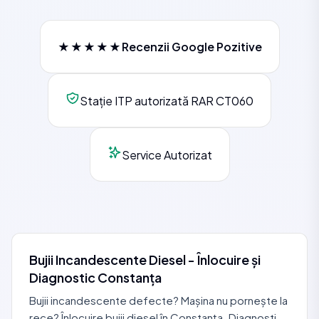
★★★★★
Recenzii Google Pozitive
Stație ITP autorizată RAR CT060
Service Autorizat
Bujii Incandescente Diesel - Înlocuire și
Diagnostic Constanța
Bujii incandescente defecte? Mașina nu pornește la
rece? Înlocuire bujii diesel în Constanța. Diagnostic