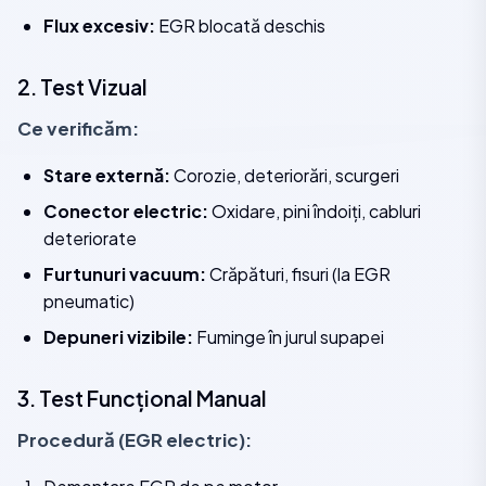
Flux excesiv:
EGR blocată deschis
2. Test Vizual
Ce verificăm:
Stare externă:
Corozie, deteriorări, scurgeri
Conector electric:
Oxidare, pini îndoiți, cabluri
deteriorate
Furtunuri vacuum:
Crăpături, fisuri (la EGR
pneumatic)
Depuneri vizibile:
Fuminge în jurul supapei
3. Test Funcțional Manual
Procedură (EGR electric):