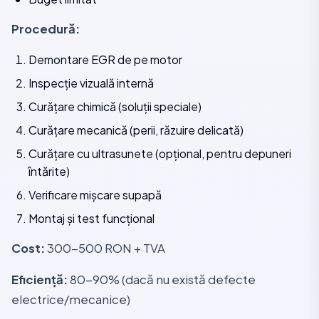
Procedură:
Demontare EGR de pe motor
Inspecție vizuală internă
Curățare chimică (soluții speciale)
Curățare mecanică (perii, răzuire delicată)
Curățare cu ultrasunete (opțional, pentru depuneri
întărite)
Verificare mișcare supapă
Montaj și test funcțional
Cost:
300-500 RON + TVA
Eficiență:
80-90% (dacă nu există defecte
electrice/mecanice)