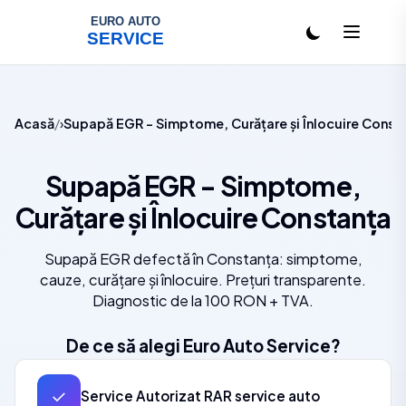
Salt la conținut
Acasă
Supapă EGR - Simptome, Curățare și Înlocuire Const
Supapă EGR - Simptome,
Curățare și Înlocuire Constanța
Supapă EGR defectă în Constanța: simptome,
cauze, curățare și înlocuire. Prețuri transparente.
Diagnostic de la 100 RON + TVA.
De ce să alegi Euro Auto Service?
✓
Service Autorizat RAR service auto