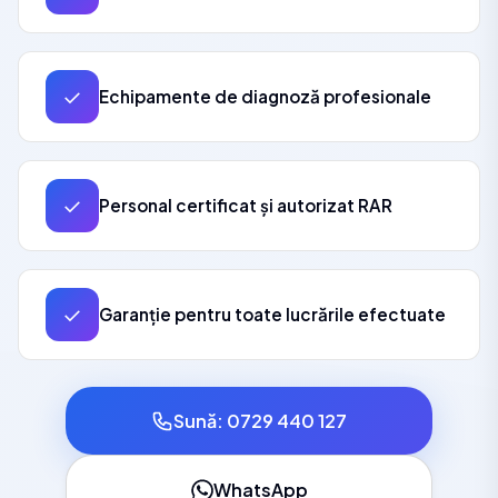
✓
Echipamente de diagnoză profesionale
✓
Personal certificat și autorizat RAR
✓
Garanție pentru toate lucrările efectuate
Sună: 0729 440 127
WhatsApp