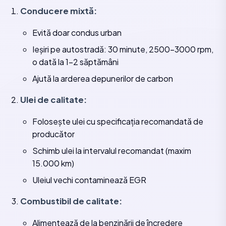
Conducere mixtă:
Evită doar condus urban
Ieșiri pe autostradă: 30 minute, 2500-3000 rpm,
o dată la 1-2 săptămâni
Ajută la arderea depunerilor de carbon
Ulei de calitate:
Folosește ulei cu specificația recomandată de
producător
Schimb ulei la intervalul recomandat (maxim
15.000 km)
Uleiul vechi contaminează EGR
Combustibil de calitate:
Alimentează de la benzinării de încredere