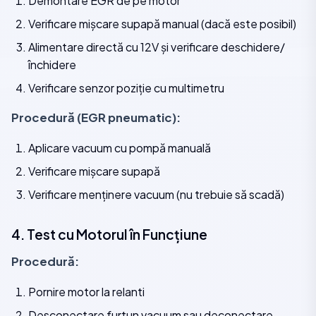
Demontare EGR de pe motor
Verificare mișcare supapă manual (dacă este posibil)
Alimentare directă cu 12V și verificare deschidere/
închidere
Verificare senzor poziție cu multimetru
Procedură (EGR pneumatic):
Aplicare vacuum cu pompă manuală
Verificare mișcare supapă
Verificare menținere vacuum (nu trebuie să scadă)
4. Test cu Motorul în Funcțiune
Procedură:
Pornire motor la relanti
Desconectare furtun vacuum sau deconectare