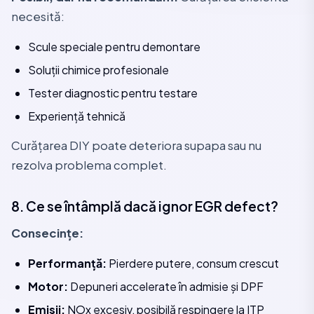
necesită:
Scule speciale pentru demontare
Soluții chimice profesionale
Tester diagnostic pentru testare
Experiență tehnică
Curățarea DIY poate deteriora supapa sau nu
rezolva problema complet.
8. Ce se întâmplă dacă ignor EGR defect?
Consecințe:
Performanță:
Pierdere putere, consum crescut
Motor:
Depuneri accelerate în admisie și DPF
Emisii:
NOx excesiv, posibilă respingere la ITP