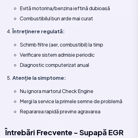
Evită motorina/benzina ieftină dubioasă
Combustibilul bun arde mai curat
Întreținere regulată:
Schimb filtre (aer, combustibil) la timp
Verificare sistem admisie periodic
Diagnostic computerizat anual
Atenție la simptome:
Nu ignora martorul Check Engine
Mergi la service la primele semne de problemă
Repararea rapidă previne agravarea
Întrebări Frecvente - Supapă EGR