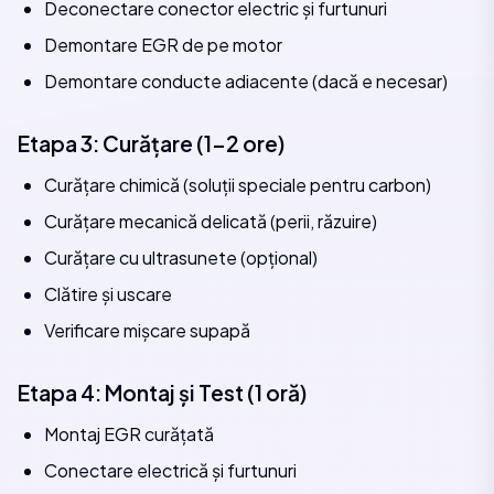
Deconectare conector electric și furtunuri
Demontare EGR de pe motor
Demontare conducte adiacente (dacă e necesar)
Etapa 3: Curățare (1-2 ore)
Curățare chimică (soluții speciale pentru carbon)
Curățare mecanică delicată (perii, răzuire)
Curățare cu ultrasunete (opțional)
Clătire și uscare
Verificare mișcare supapă
Etapa 4: Montaj și Test (1 oră)
Montaj EGR curățată
Conectare electrică și furtunuri