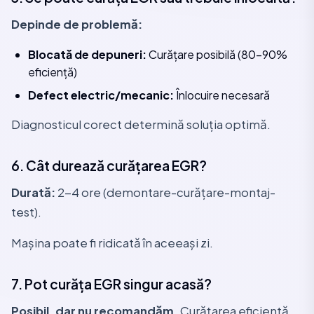
Depinde de problemă:
Blocată de depuneri:
Curățare posibilă (80-90%
eficiență)
Defect electric/mecanic:
Înlocuire necesară
Diagnosticul corect determină soluția optimă.
6. Cât durează curățarea EGR?
Durată:
2-4 ore (demontare-curățare-montaj-
test).
Mașina poate fi ridicată în aceeași zi.
7. Pot curăța EGR singur acasă?
Posibil, dar nu recomandăm.
Curățarea eficientă