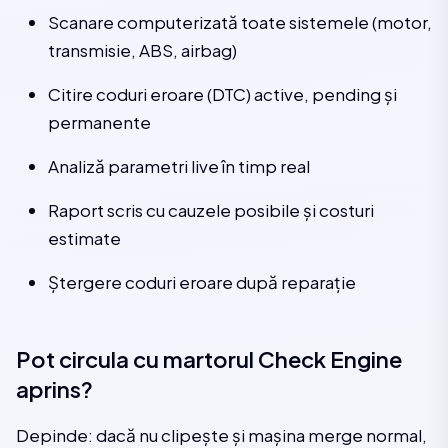
Scanare computerizată toate sistemele (motor,
transmisie, ABS, airbag)
Citire coduri eroare (DTC) active, pending și
permanente
Analiză parametri live în timp real
Raport scris cu cauzele posibile și costuri
estimate
Ștergere coduri eroare după reparație
Pot circula cu martorul Check Engine
aprins?
Depinde: dacă nu clipește și mașina merge normal,