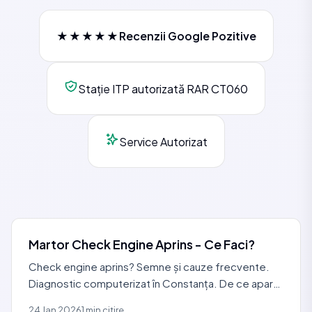
★★★★★
Recenzii Google Pozitive
Stație ITP autorizată RAR CT060
Service Autorizat
Martor Check Engine Aprins - Ce Faci?
Check engine aprins? Semne și cauze frecvente.
Diagnostic computerizat în Constanța. De ce apare
martorul și cum îl stingești corect.
24 Jan 2026
1 min citire