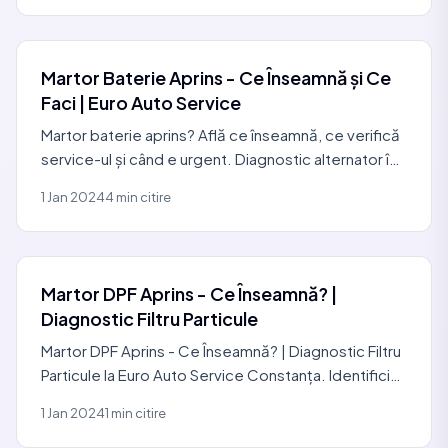
Martor Baterie Aprins - Ce Înseamnă și Ce
Faci | Euro Auto Service
Martor baterie aprins? Află ce înseamnă, ce verifică
service-ul și când e urgent. Diagnostic alternator în
Constanța. Programează: 0729 440 127.
1 Jan 2024
4 min citire
Martor DPF Aprins - Ce Înseamnă? |
Diagnostic Filtru Particule
Martor DPF Aprins - Ce Înseamnă? | Diagnostic Filtru
Particule la Euro Auto Service Constanța. Identifici
rapid cauzele probabile, ce verifici primul și când
1 Jan 2024
1 min citire