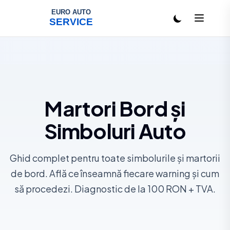
Salt la conținut
Martori Bord și
Simboluri Auto
Ghid complet pentru toate simbolurile și martorii
de bord. Află ce înseamnă fiecare warning și cum
să procedezi. Diagnostic de la 100 RON + TVA.