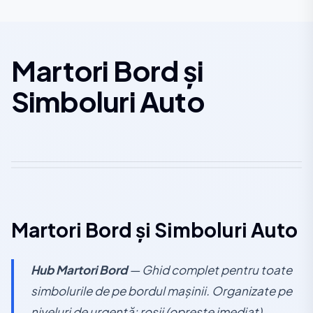
Martori Bord și
Simboluri Auto
Martori Bord și Simboluri Auto
Hub Martori Bord
— Ghid complet pentru toate
simbolurile de pe bordul mașinii. Organizate pe
niveluri de urgență: roșii (oprește imediat),