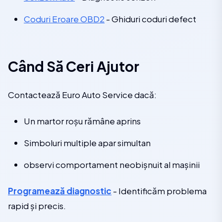
Coduri Eroare OBD2
- Ghiduri coduri defect
Când Să Ceri Ajutor
Contactează Euro Auto Service dacă:
Un martor roșu rămâne aprins
Simboluri multiple apar simultan
observi comportament neobișnuit al mașinii
Programează diagnostic
- Identificăm problema
rapid și precis.