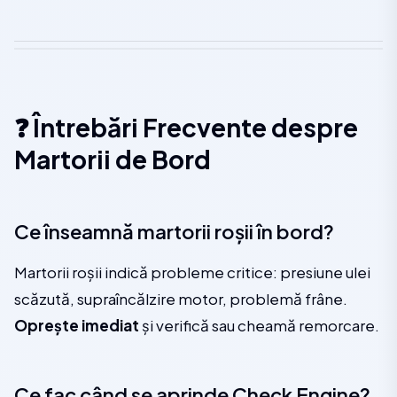
❓ Întrebări Frecvente despre
Martorii de Bord
Ce înseamnă martorii roșii în bord?
Martorii roșii indică probleme critice: presiune ulei
scăzută, supraîncălzire motor, problemă frâne.
Oprește imediat
și verifică sau cheamă remorcare.
Ce fac când se aprinde Check Engine?