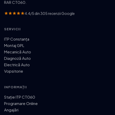
RAR CT060.
4.4/5 din 305 recenzii Google
SERVICII
ITP Constanța
Montaj GPL
Mecanică Auto
Diagnoză Auto
Electrică Auto
Vopsitorie
INFORMAȚII
Stație ITP CT060
Programare Online
Angajări