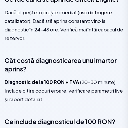
Dacă clipește: oprește imediat (risc distrugere
catalizator). Dacă stă aprins constant: vino la
diagnostic în 24-48 ore. Verifică mai întâi capacul de
rezervor.
Cât costă diagnosticarea unui martor
aprins?
Diagnostic de la 100 RON + TVA
(20-30 minute).
Include citire coduri eroare, verificare parametri live
și raport detaliat.
Ce include diagnosticul de 100 RON?