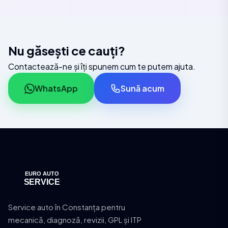
Nu găsești ce cauți?
Contactează-ne și îți spunem cum te putem ajuta.
WhatsApp
Sună acum
Service auto în Constanța pentru
mecanică, diagnoză, revizii, GPL și ITP