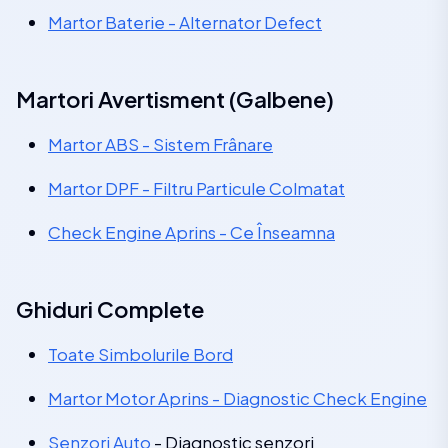
Martor Baterie - Alternator Defect
Martori Avertisment (Galbene)
Martor ABS - Sistem Frânare
Martor DPF - Filtru Particule Colmatat
Check Engine Aprins - Ce Înseamna
Ghiduri Complete
Toate Simbolurile Bord
Martor Motor Aprins - Diagnostic Check Engine
Senzori Auto
- Diagnostic senzori