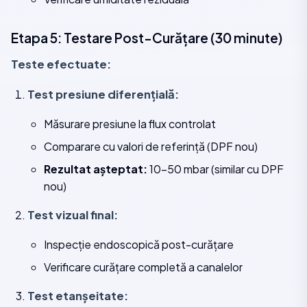
Etapa 5: Testare Post-Curățare (30 minute)
Teste efectuate:
Test presiune diferențială:
Măsurare presiune la flux controlat
Comparare cu valori de referință (DPF nou)
Rezultat așteptat:
10-50 mbar (similar cu DPF
nou)
Test vizual final:
Inspecție endoscopică post-curățare
Verificare curățare completă a canalelor
Test etanșeitate: