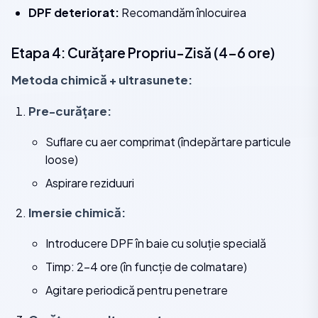
DPF deteriorat:
Recomandăm înlocuirea
Etapa 4: Curățare Propriu-Zisă (4-6 ore)
Metoda chimică + ultrasunete:
Pre-curățare:
Suflare cu aer comprimat (îndepărtare particule
loose)
Aspirare reziduuri
Imersie chimică:
Introducere DPF în baie cu soluție specială
Timp: 2-4 ore (în funcție de colmatare)
Agitare periodică pentru penetrare