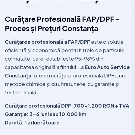
Curățare Profesională FAP/DPF -
Proces și Prețuri Constanța
Curățarea profesională a FAP/DPF
este o soluție
eficientă și economică pentru filtrele de particule
colmatate, care restabilește 95-98% din
capacitatea originală a filtrului. La
Euro Auto Service
Constanța
, oferim curățare profesională DPF prin
metode chimice și cu ultrasunete, cu garanție și
testare finală.
Curățare profesională DPF: 700-1.200 RON + TVA
Garanție: 3-6 luni sau 10.000 km
Durată: 1 zi lucrătoare