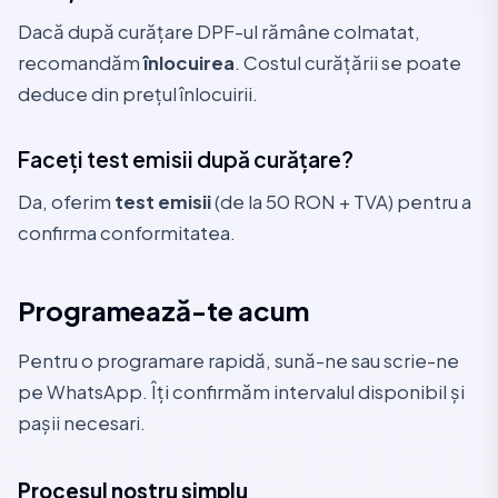
Dacă după curățare DPF-ul rămâne colmatat,
recomandăm
înlocuirea
. Costul curățării se poate
deduce din prețul înlocuirii.
Faceți test emisii după curățare?
Da, oferim
test emisii
(de la 50 RON + TVA) pentru a
confirma conformitatea.
Programează-te acum
Pentru o programare rapidă, sună-ne sau scrie-ne
pe WhatsApp. Îți confirmăm intervalul disponibil și
pașii necesari.
Procesul nostru simplu