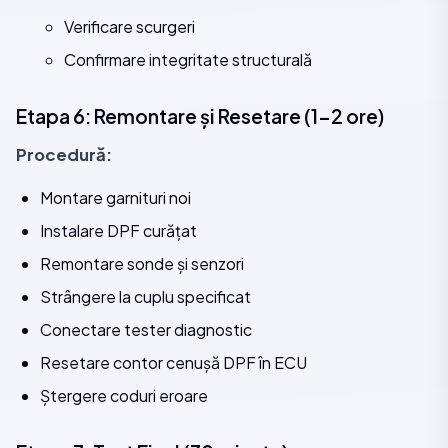
Verificare scurgeri
Confirmare integritate structurală
Etapa 6: Remontare și Resetare (1-2 ore)
Procedură:
Montare garnituri noi
Instalare DPF curățat
Remontare sonde și senzori
Strângere la cuplu specificat
Conectare tester diagnostic
Resetare contor cenușă DPF în ECU
Ștergere coduri eroare