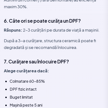
maxim 30%.
6. Câte ori se poate curăța un DPF?
Răspuns:
2-3 curățări pe durata de viață a mașinii.
După a 3-a curățare, structura ceramică poate fi
degradată și se recomandă înlocuirea.
7. Curățare sau înlocuire DPF?
Alege curățarea dacă:
Colmatare 60-85%
DPF fizic intact
Buget limitat
Mașină peste 5 ani