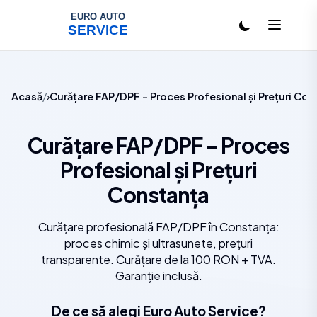
Salt la conținut
Acasă
Curățare FAP/DPF - Proces Profesional și Prețuri Con
Curățare FAP/DPF - Proces
Profesional și Prețuri
Constanța
Curățare profesională FAP/DPF în Constanța:
proces chimic și ultrasunete, prețuri
transparente. Curățare de la 100 RON + TVA.
Garanție inclusă.
De ce să alegi Euro Auto Service?