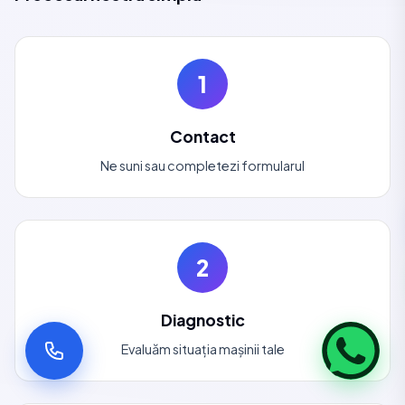
1
Contact
Ne suni sau completezi formularul
2
Diagnostic
Evaluăm situația mașinii tale