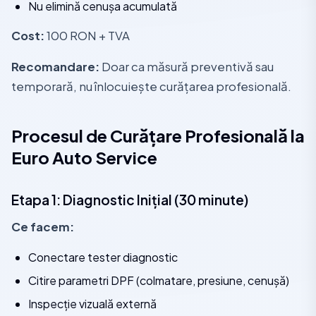
Nu elimină cenușa acumulată
Cost:
100 RON + TVA
Recomandare:
Doar ca măsură preventivă sau
temporară, nu înlocuiește curățarea profesională.
Procesul de Curățare Profesională la
Euro Auto Service
Etapa 1: Diagnostic Inițial (30 minute)
Ce facem:
Conectare tester diagnostic
Citire parametri DPF (colmatare, presiune, cenușă)
Inspecție vizuală externă