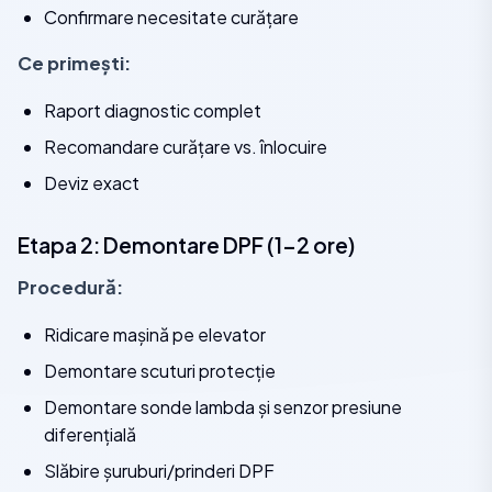
Confirmare necesitate curățare
Ce primești:
Raport diagnostic complet
Recomandare curățare vs. înlocuire
Deviz exact
Etapa 2: Demontare DPF (1-2 ore)
Procedură:
Ridicare mașină pe elevator
Demontare scuturi protecție
Demontare sonde lambda și senzor presiune
diferențială
Slăbire șuruburi/prinderi DPF