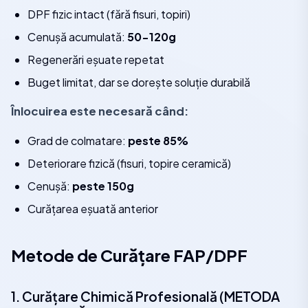
DPF fizic intact (fără fisuri, topiri)
Cenușă acumulată:
50-120g
Regenerări eșuate repetat
Buget limitat, dar se dorește soluție durabilă
Înlocuirea este necesară când:
Grad de colmatare:
peste 85%
Deteriorare fizică (fisuri, topire ceramică)
Cenușă:
peste 150g
Curățarea eșuată anterior
Metode de Curățare FAP/DPF
1. Curățare Chimică Profesională (METODA