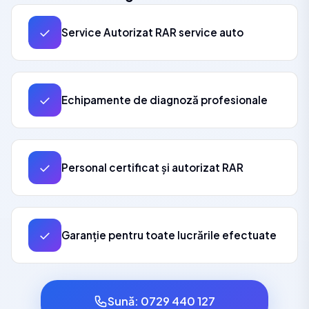
✓
Service Autorizat RAR service auto
✓
Echipamente de diagnoză profesionale
✓
Personal certificat și autorizat RAR
✓
Garanție pentru toate lucrările efectuate
Sună: 0729 440 127