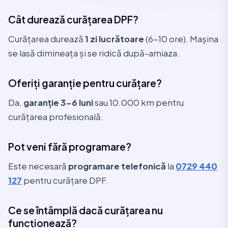
Cât durează curățarea DPF?
Curățarea durează
1 zi lucrătoare
(6-10 ore). Mașina
se lasă dimineața și se ridică după-amiaza.
Oferiți garanție pentru curățare?
Da,
garanție 3-6 luni
sau 10.000 km pentru
curățarea profesională.
Pot veni fără programare?
Este necesară
programare telefonică
la
0729 440
127
pentru curățare DPF.
Ce se întâmplă dacă curățarea nu
funcționează?