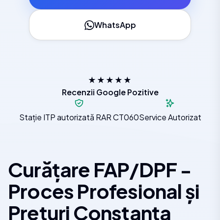
WhatsApp
★★★★★
Recenzii Google Pozitive
Stație ITP autorizată RAR CT060
Service Autorizat
Curățare FAP/DPF -
Proces Profesional și
Prețuri Constanța