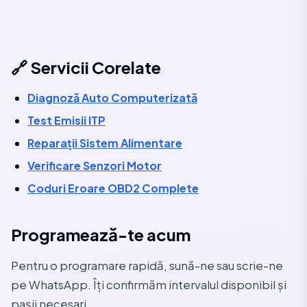
🔗 Servicii Corelate
Diagnoză Auto Computerizată
Test Emisii ITP
Reparații Sistem Alimentare
Verificare Senzori Motor
Coduri Eroare OBD2 Complete
Programează-te acum
Pentru o programare rapidă, sună-ne sau scrie-ne
pe WhatsApp. Îți confirmăm intervalul disponibil și
pașii necesari.