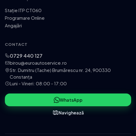
Stație ITP CT060
Programare Online
Angajări
CONTACT
0729 440 127
birou@euroautoservice.ro
Str. Dumitru (Tache) Brumărescu nr. 24, 900330
Constanța
Luni - Vineri: 08:00 - 17:00
WhatsApp
Navighează