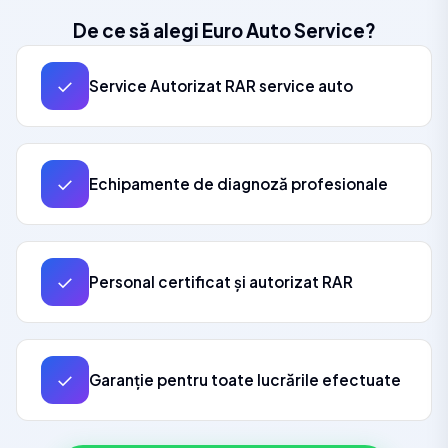
De ce să alegi Euro Auto Service?
✓
Service Autorizat RAR service auto
✓
Echipamente de diagnoză profesionale
✓
Personal certificat și autorizat RAR
✓
Garanție pentru toate lucrările efectuate