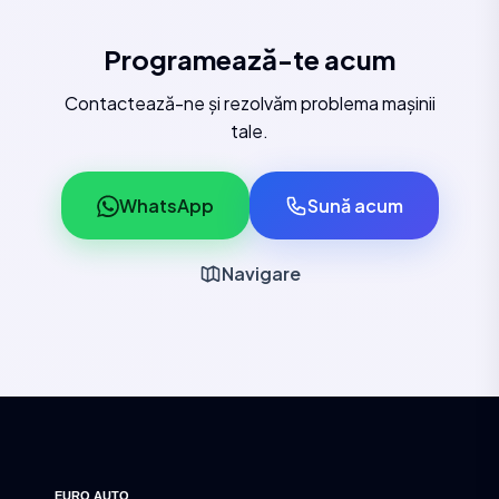
Programează-te acum
Contactează-ne și rezolvăm problema mașinii
tale.
WhatsApp
Sună acum
Navigare