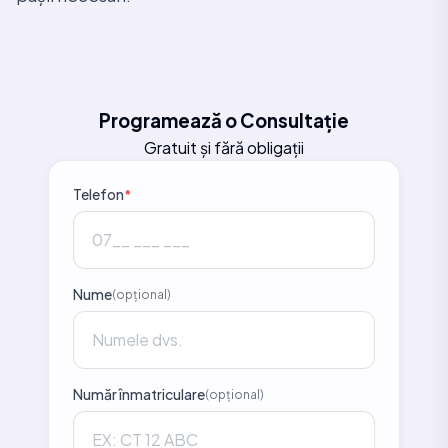
Programează o Consultație
Gratuit și fără obligații
Telefon
*
Nume
(opțional)
Număr înmatriculare
(opțional)