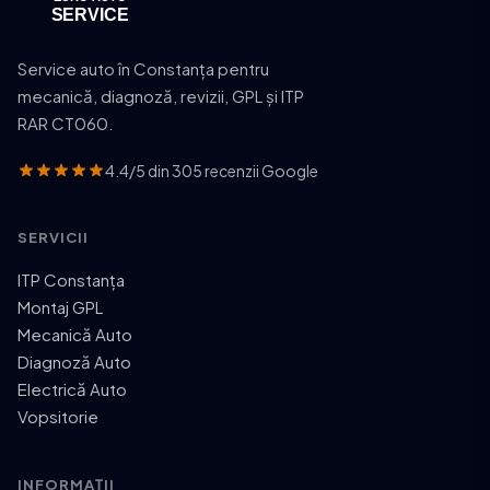
Service auto în Constanța pentru
mecanică, diagnoză, revizii, GPL și ITP
RAR CT060.
4.4/5 din 305 recenzii Google
SERVICII
ITP Constanța
Montaj GPL
Mecanică Auto
Diagnoză Auto
Electrică Auto
Vopsitorie
INFORMAȚII