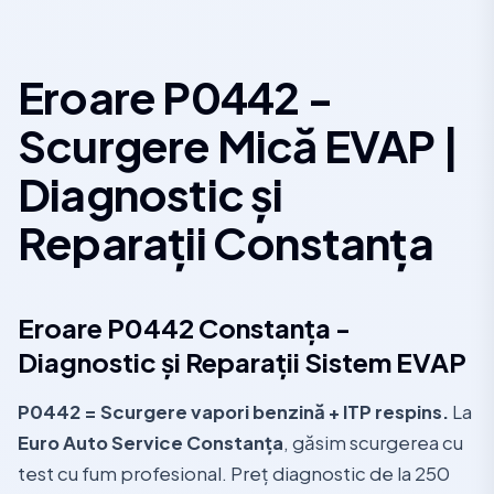
Eroare P0442 -
Scurgere Mică EVAP |
Diagnostic și
Reparații Constanța
Eroare P0442 Constanța -
Diagnostic și Reparații Sistem EVAP
P0442 = Scurgere vapori benzină + ITP respins.
La
Euro Auto Service Constanța
, găsim scurgerea cu
test cu fum profesional. Preț diagnostic de la 250