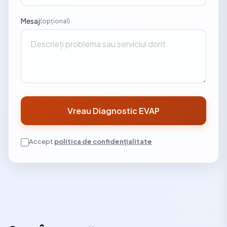
Mesaj
(opțional)
Vreau Diagnostic EVAP
Accept
politica de confidențialitate