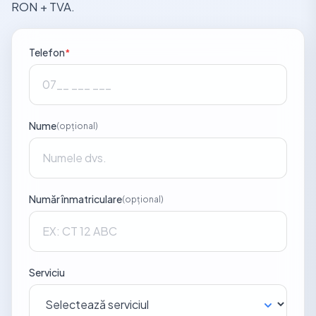
RON + TVA.
Telefon
*
Nume
(opțional)
Număr înmatriculare
(opțional)
Serviciu