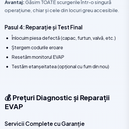
Avantaj:
Găsim TOATE scurgerile într-o singură
operațiune, chiar și cele din locuri greu accesibile.
Pasul 4: Reparație și Test Final
Înlocuim piesa defectă (capac, furtun, valvă, etc.)
Ștergem codurile eroare
Resetăm monitorul EVAP
Testăm etanșeitatea (opțional cu fum din nou)
💰 Prețuri Diagnostic și Reparații
EVAP
Servicii Complete cu Garanție