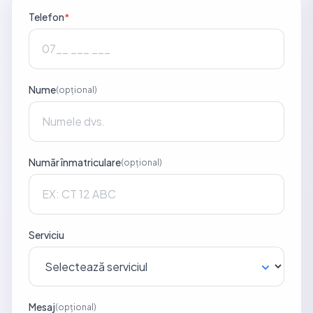
Telefon
*
Nume
(opțional)
Număr înmatriculare
(opțional)
Serviciu
Mesaj
(opțional)