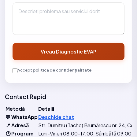
Vreau Diagnostic EVAP
Accept
politica de confidențialitate
Contact Rapid
Metodă
Detalii
💬 WhatsApp
Deschide chat
📍 Adresă
Str. Dumitru (Tache) Brumărescu nr. 24, Co
🕐 Program
Luni-Vineri 08:00-17:00, Sâmbătă 09:00-