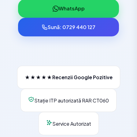
WhatsApp
Sună: 0729 440 127
★★★★★
Recenzii Google Pozitive
Stație ITP autorizată RAR CT060
Service Autorizat