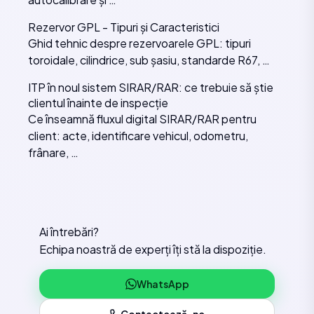
Rezervor GPL - Tipuri și Caracteristici
Ghid tehnic despre rezervoarele GPL: tipuri
toroidale, cilindrice, sub șasiu, standarde R67, …
ITP în noul sistem SIRAR/RAR: ce trebuie să știe
clientul înainte de inspecție
Ce înseamnă fluxul digital SIRAR/RAR pentru
client: acte, identificare vehicul, odometru,
frânare, …
Ai întrebări?
Echipa noastră de experți îți stă la dispoziție.
WhatsApp