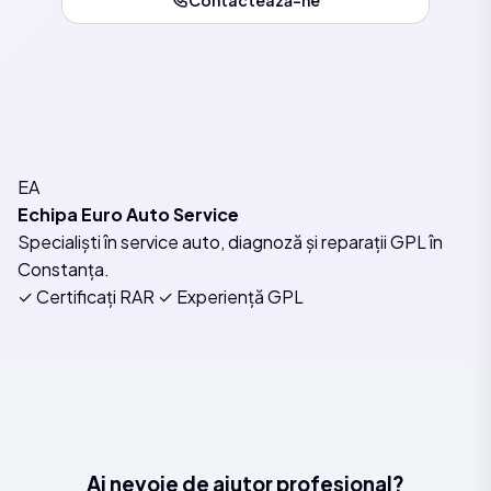
Contactează-ne
EA
Echipa Euro Auto Service
Specialiști în service auto, diagnoză și reparații GPL în
Constanța.
✓ Certificați RAR
✓ Experiență GPL
Ai nevoie de ajutor profesional?