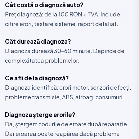
Cât costă o diagnoză auto?
Preț diagnoză: de la 100 RON + TVA. Include
citire erori, testare sisteme, raport detaliat.
Cât durează diagnoza?
Diagnoza durează 30-60 minute. Depinde de
complexitatea problemelor.
Ce afli de la diagnoză?
Diagnoza identifică: erori motor, senzori defecți,
probleme transmisie, ABS, airbag, consumuri.
Diagnoza șterge erorile?
Da, ștergem codurile de eroare după reparație.
Dar eroarea poate reapărea dacă problema