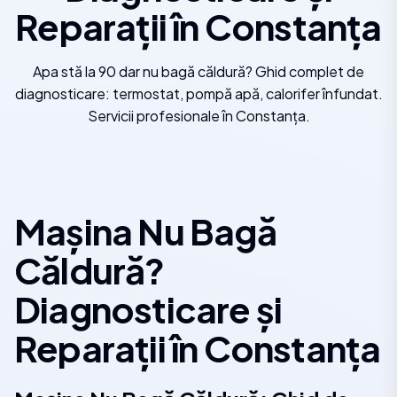
Reparații în Constanța
Apa stă la 90 dar nu bagă căldură? Ghid complet de
diagnosticare: termostat, pompă apă, calorifer înfundat.
Servicii profesionale în Constanța.
Mașina Nu Bagă
Căldură?
Diagnosticare și
Reparații în Constanța