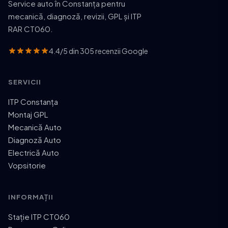
Service auto în Constanța pentru
mecanică, diagnoză, revizii, GPL și ITP
RAR CT060.
4.4/5 din 305 recenzii Google
SERVICII
ITP Constanța
Montaj GPL
Mecanică Auto
Diagnoză Auto
Electrică Auto
Vopsitorie
INFORMAȚII
Stație ITP CT060