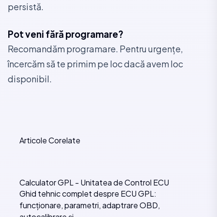
persistă.
Pot veni fără programare?
Recomandăm programare. Pentru urgențe,
încercăm să te primim pe loc dacă avem loc
disponibil.
Articole Corelate
Calculator GPL - Unitatea de Control ECU
Ghid tehnic complet despre ECU GPL:
funcționare, parametri, adaptrare OBD,
autocalibrare și …