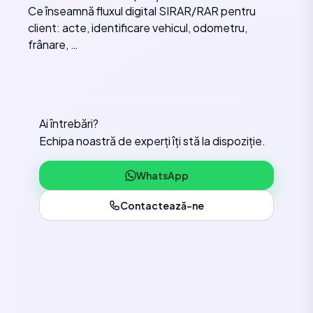
Ce înseamnă fluxul digital SIRAR/RAR pentru
client: acte, identificare vehicul, odometru,
frânare, …
Ai întrebări?
Echipa noastră de experți îți stă la dispoziție.
WhatsApp
Contactează-ne