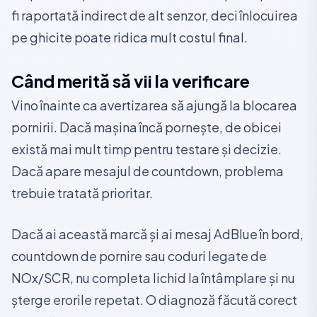
fi raportată indirect de alt senzor, deci înlocuirea
pe ghicite poate ridica mult costul final.
Când merită să vii la verificare
Vino înainte ca avertizarea să ajungă la blocarea
pornirii. Dacă mașina încă pornește, de obicei
există mai mult timp pentru testare și decizie.
Dacă apare mesajul de countdown, problema
trebuie tratată prioritar.
Dacă ai această marcă și ai mesaj AdBlue în bord,
countdown de pornire sau coduri legate de
NOx/SCR, nu completa lichid la întâmplare și nu
șterge erorile repetat. O diagnoză făcută corect