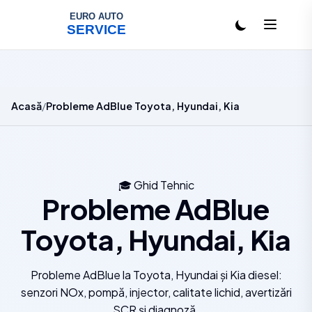
Salt la conținut
Acasă
Probleme AdBlue Toyota, Hyundai, Kia
🎓
Ghid Tehnic
Probleme AdBlue
Toyota, Hyundai, Kia
Probleme AdBlue la Toyota, Hyundai și Kia diesel:
senzori NOx, pompă, injector, calitate lichid, avertizări
SCR și diagnoză.