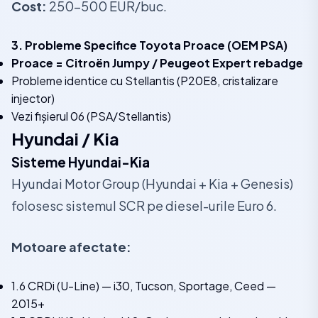
Cost:
250-500 EUR/buc.
3. Probleme Specifice Toyota Proace (OEM PSA)
Proace = Citroën Jumpy / Peugeot Expert rebadge
Probleme identice cu Stellantis (P20E8, cristalizare
injector)
Vezi fișierul 06 (PSA/Stellantis)
Hyundai / Kia
Sisteme Hyundai-Kia
Hyundai Motor Group (Hyundai + Kia + Genesis)
folosesc sistemul SCR pe diesel-urile Euro 6.
Motoare afectate:
1.6 CRDi (U-Line) — i30, Tucson, Sportage, Ceed —
2015+