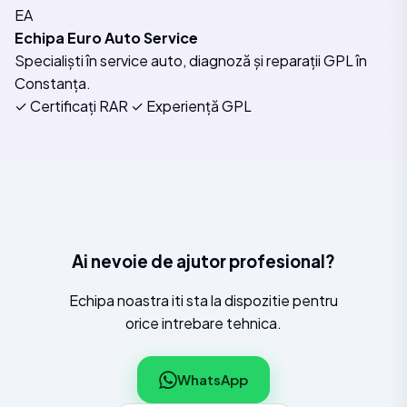
EA
Echipa Euro Auto Service
Specialiști în service auto, diagnoză și reparații GPL în
Constanța.
✓ Certificați RAR
✓ Experiență GPL
Ai nevoie de ajutor profesional?
Echipa noastra iti sta la dispozitie pentru
orice intrebare tehnica.
WhatsApp