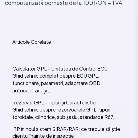
computerizată pornește de la 100 RON + TVA.
Articole Corelate
Calculator GPL - Unitatea de Control ECU
Ghid tehnic complet despre ECU GPL:
funcționare, parametri, adaptrare OBD,
autocalibrare și …
Rezervor GPL - Tipuri și Caracteristici
Ghid tehnic despre rezervoarele GPL: tipuri
toroidale, cilindrice, sub șasiu, standarde R67, …
ITP în noul sistem SIRAR/RAR: ce trebuie să știe
clientul înainte de inspecție