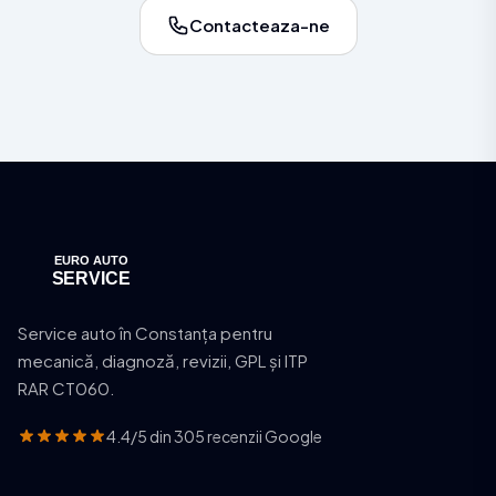
Contacteaza-ne
Service auto în Constanța pentru
mecanică, diagnoză, revizii, GPL și ITP
RAR CT060.
4.4/5 din 305 recenzii Google