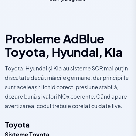
Probleme AdBlue
Toyota, Hyundai, Kia
Toyota, Hyundai și Kia au sisteme SCR mai puțin
discutate decât mărcile germane, dar principiile
sunt aceleași: lichid corect, presiune stabilă,
dozare bună și valori NOx coerente. Când apare
avertizarea, codul trebuie corelat cu date live.
Toyota
Sisteme Toyota