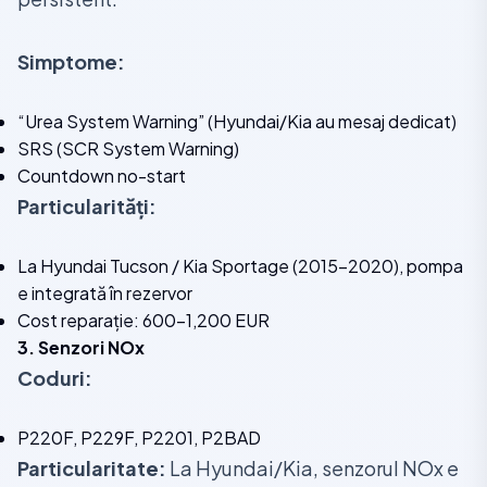
Simptome:
“Urea System Warning” (Hyundai/Kia au mesaj dedicat)
SRS (SCR System Warning)
Countdown no-start
Particularități:
La Hyundai Tucson / Kia Sportage (2015-2020), pompa
e integrată în rezervor
Cost reparație: 600-1,200 EUR
3. Senzori NOx
Coduri:
P220F, P229F, P2201, P2BAD
Particularitate:
La Hyundai/Kia, senzorul NOx e