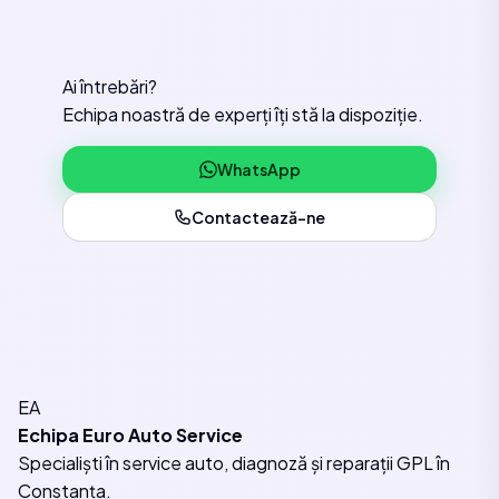
Ai întrebări?
Echipa noastră de experți îți stă la dispoziție.
WhatsApp
Contactează-ne
EA
Echipa Euro Auto Service
Specialiști în service auto, diagnoză și reparații GPL în
Constanța.