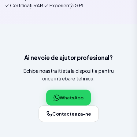
✓ Certificați RAR
✓ Experiență GPL
Ai nevoie de ajutor profesional?
Echipa noastra iti sta la dispozitie pentru
orice intrebare tehnica.
WhatsApp
Contacteaza-ne