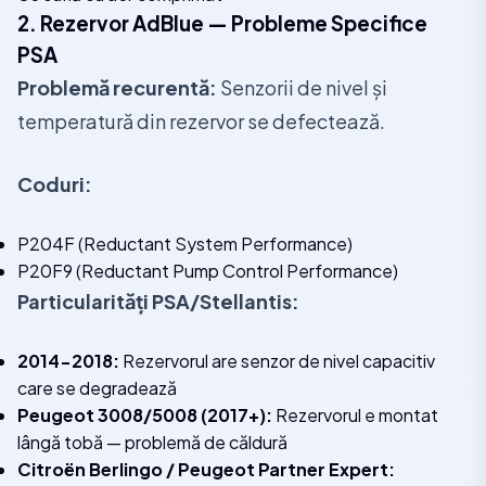
2. Rezervor AdBlue — Probleme Specifice
PSA
Problemă recurentă:
Senzorii de nivel și
temperatură din rezervor se defectează.
Coduri:
P204F (Reductant System Performance)
P20F9 (Reductant Pump Control Performance)
Particularități PSA/Stellantis:
2014-2018:
Rezervorul are senzor de nivel capacitiv
care se degradează
Peugeot 3008/5008 (2017+):
Rezervorul e montat
lângă tobă — problemă de căldură
Citroën Berlingo / Peugeot Partner Expert: