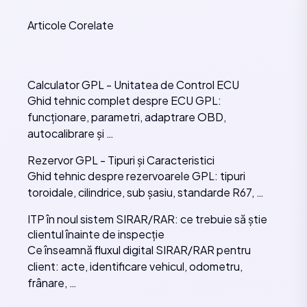
Articole Corelate
Calculator GPL - Unitatea de Control ECU
Ghid tehnic complet despre ECU GPL:
funcționare, parametri, adaptrare OBD,
autocalibrare și …
Rezervor GPL - Tipuri și Caracteristici
Ghid tehnic despre rezervoarele GPL: tipuri
toroidale, cilindrice, sub șasiu, standarde R67, …
ITP în noul sistem SIRAR/RAR: ce trebuie să știe
clientul înainte de inspecție
Ce înseamnă fluxul digital SIRAR/RAR pentru
client: acte, identificare vehicul, odometru,
frânare, …