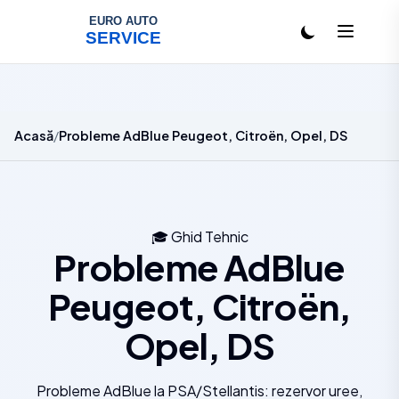
Salt la conținut
Acasă
Probleme AdBlue Peugeot, Citroën, Opel, DS
🎓
Ghid Tehnic
Probleme AdBlue
Peugeot, Citroën,
Opel, DS
Probleme AdBlue la PSA/Stellantis: rezervor uree,