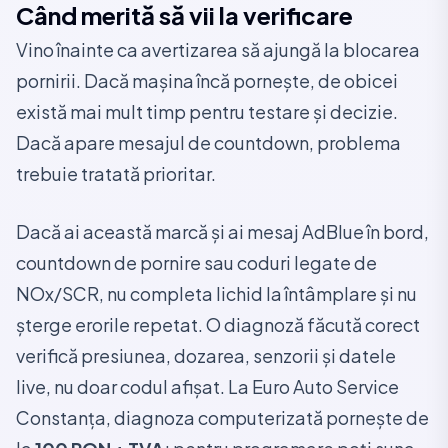
Când merită să vii la verificare
Vino înainte ca avertizarea să ajungă la blocarea
pornirii. Dacă mașina încă pornește, de obicei
există mai mult timp pentru testare și decizie.
Dacă apare mesajul de countdown, problema
trebuie tratată prioritar.
Dacă ai această marcă și ai mesaj AdBlue în bord,
countdown de pornire sau coduri legate de
NOx/SCR, nu completa lichid la întâmplare și nu
șterge erorile repetat. O diagnoză făcută corect
verifică presiunea, dozarea, senzorii și datele
live, nu doar codul afișat. La Euro Auto Service
Constanța, diagnoza computerizată pornește de