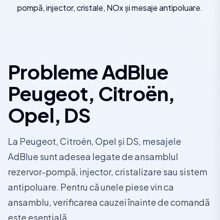
pompă, injector, cristale, NOx și mesaje antipoluare.
Probleme AdBlue
Peugeot, Citroën,
Opel, DS
La Peugeot, Citroën, Opel și DS, mesajele
AdBlue sunt adesea legate de ansamblul
rezervor-pompă, injector, cristalizare sau sistem
antipoluare. Pentru că unele piese vin ca
ansamblu, verificarea cauzei înainte de comandă
este esențială.