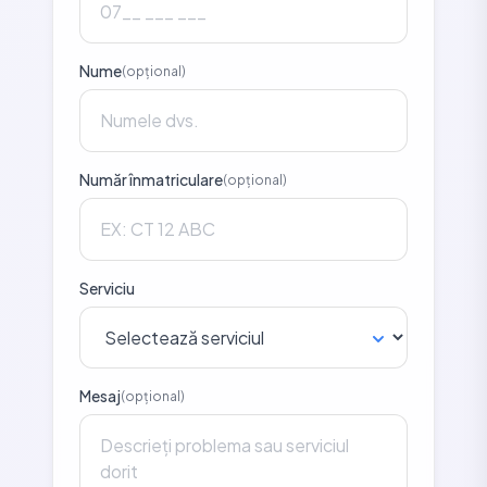
Nume
(opțional)
Număr înmatriculare
(opțional)
Serviciu
Mesaj
(opțional)