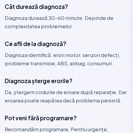
Cât durează diagnoza?
Diagnoza durează 30-60 minute. Depinde de
complexitatea problemelor.
Ce afli de la diagnoză?
Diagnoza identifică: erori motor, senzori defecți,
probleme transmisie, ABS, airbag, consumuri.
Diagnoza șterge erorile?
Da, ștergem codurile de eroare după reparație. Dar
eroarea poate reapărea dacă problema persistă.
Pot veni fără programare?
Recomandăm programare. Pentru urgențe,