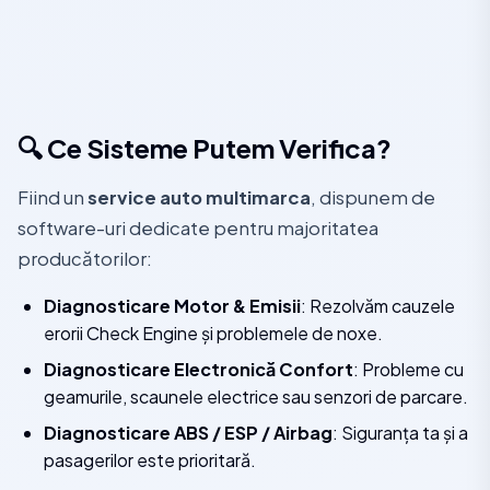
🔍 Ce Sisteme Putem Verifica?
Fiind un
service auto multimarca
, dispunem de
software-uri dedicate pentru majoritatea
producătorilor:
Diagnosticare Motor & Emisii
: Rezolvăm cauzele
erorii Check Engine și problemele de noxe.
Diagnosticare Electronică Confort
: Probleme cu
geamurile, scaunele electrice sau senzori de parcare.
Diagnosticare ABS / ESP / Airbag
: Siguranța ta și a
pasagerilor este prioritară.