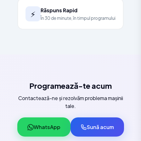
Răspuns Rapid
⚡
În 30 de minute, în timpul programului
Programează-te acum
Contactează-ne și rezolvăm problema mașinii
tale.
WhatsApp
Sună acum