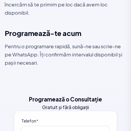
încercăm să te primim pe loc dacă avem loc
disponibil.
Programează-te acum
Pentru o programare rapidă, sună-ne sau scrie-ne
pe WhatsApp. Îți confirmăm intervalul disponibil și
pașii necesari.
Programează o Consultație
Gratuit și fără obligații
Telefon
*