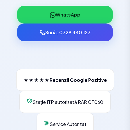
WhatsApp
Sună: 0729 440 127
★★★★★
Recenzii Google Pozitive
Stație ITP autorizată RAR CT060
Service Autorizat