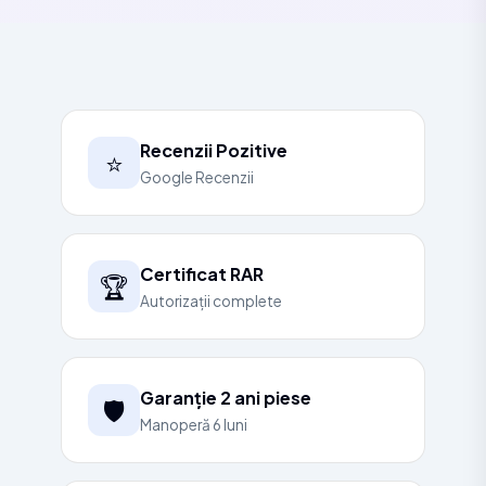
Recenzii Pozitive
⭐
Google Recenzii
Certificat RAR
🏆
Autorizații complete
Garanție 2 ani piese
🛡️
Manoperă 6 luni