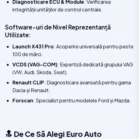
Diagnosticare ECU & Module
: Verificarea
integrității unităților de control centrale.
Software-uri de Nivel Reprezentanță
Utilizate:
Launch X431 Pro
: Acoperire universală pentru peste
100 de mărci.
VCDS (VAG-COM)
: Expertiză dedicată grupului VAG
(VW, Audi, Skoda, Seat).
Renault CLIP
: Diagnosticare avansată pentru gama
Dacia și Renault.
Forscan
: Specialist pentru modelele Ford și Mazda.
🔝 De Ce Să Alegi Euro Auto