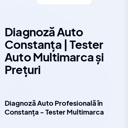
Diagnoză Auto
Constanța | Tester
Auto Multimarca și
Prețuri
Diagnoză Auto Profesională în
Constanța - Tester Multimarca