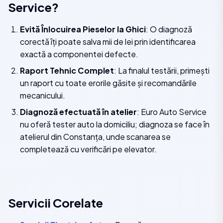
Service?
Evită Înlocuirea Pieselor la Ghici
: O diagnoză
corectă îți poate salva mii de lei prin identificarea
exactă a componentei defecte.
Raport Tehnic Complet
: La finalul testării, primești
un raport cu toate erorile găsite și recomandările
mecanicului.
Diagnoză efectuată în atelier
: Euro Auto Service
nu oferă tester auto la domiciliu; diagnoza se face în
atelierul din Constanța, unde scanarea se
completează cu verificări pe elevator.
Servicii Corelate