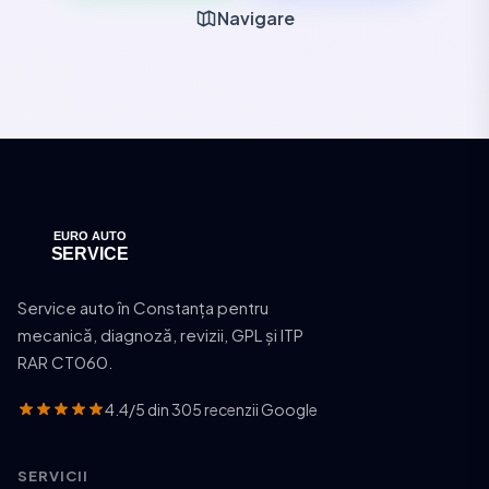
Navigare
Service auto în Constanța pentru
mecanică, diagnoză, revizii, GPL și ITP
RAR CT060.
4.4/5 din 305 recenzii Google
SERVICII