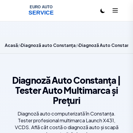
Salt la conținut
Acasă
Diagnoză auto Constanța
Diagnoză Auto Constanța |
Diagnoză Auto Constanța |
Tester Auto Multimarca și
Prețuri
Diagnoză auto computerizată în Constanța.
Tester profesional multimarca Launch X431,
VCDS. Află cât costă o diagnoză auto și scapă