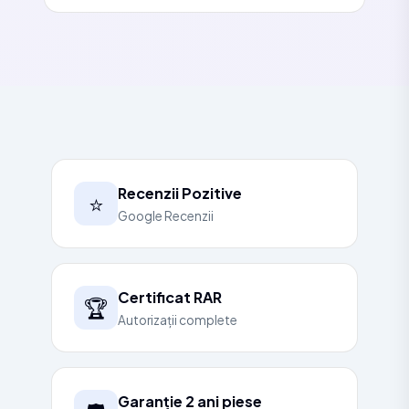
Recenzii Pozitive
⭐
Google Recenzii
Certificat RAR
🏆
Autorizații complete
Garanție 2 ani piese