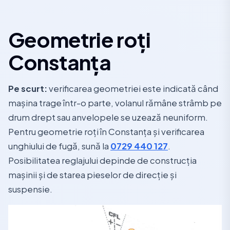
Geometrie roți
Constanța
Pe scurt:
verificarea geometriei este indicată când
mașina trage într-o parte, volanul rămâne strâmb pe
drum drept sau anvelopele se uzează neuniform.
Pentru geometrie roți în Constanța și verificarea
unghiului de fugă, sună la
0729 440 127
.
Posibilitatea reglajului depinde de construcția
mașinii și de starea pieselor de direcție și
suspensie.