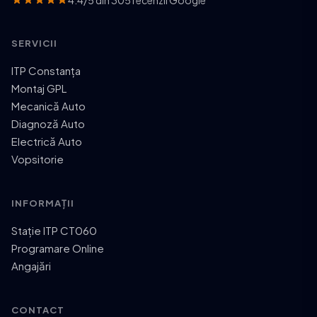
SERVICII
ITP Constanța
Montaj GPL
Mecanică Auto
Diagnoză Auto
Electrică Auto
Vopsitorie
INFORMAȚII
Stație ITP CT060
Programare Online
Angajări
CONTACT