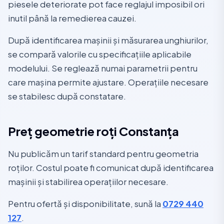
piesele deteriorate pot face reglajul imposibil ori
inutil până la remedierea cauzei.
După identificarea mașinii și măsurarea unghiurilor,
se compară valorile cu specificațiile aplicabile
modelului. Se reglează numai parametrii pentru
care mașina permite ajustare. Operațiile necesare
se stabilesc după constatare.
Preț geometrie roți Constanța
Nu publicăm un tarif standard pentru geometria
roților. Costul poate fi comunicat după identificarea
mașinii și stabilirea operațiilor necesare.
Pentru ofertă și disponibilitate, sună la
0729 440
127
.