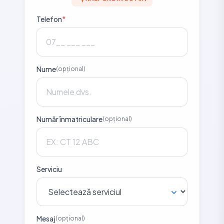
Telefon
*
Nume
(opțional)
Număr înmatriculare
(opțional)
Serviciu
Mesaj
(opțional)