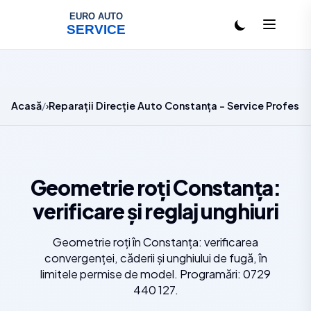
Salt la conținut
Acasă
Reparații Direcție Auto Constanța - Service Profesio
Geometrie roți Constanța:
verificare și reglaj unghiuri
Geometrie roți în Constanța: verificarea
convergenței, căderii și unghiului de fugă, în
limitele permise de model. Programări: 0729
440 127.