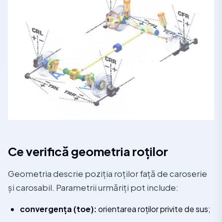
Ce verifică geometria roților
Geometria descrie poziția roților față de caroserie
și carosabil. Parametrii urmăriți pot include:
convergența (toe):
orientarea roților privite de sus;