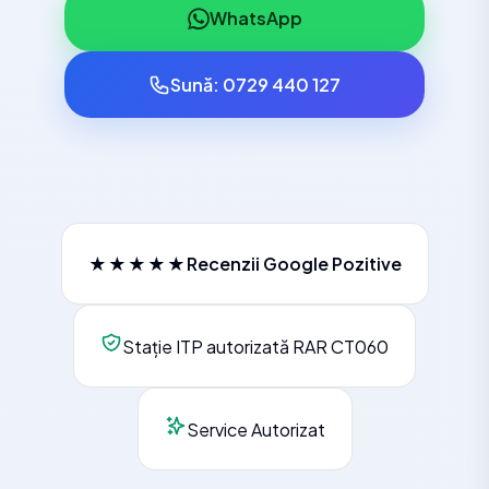
WhatsApp
Sună: 0729 440 127
★★★★★
Recenzii Google Pozitive
Stație ITP autorizată RAR CT060
Service Autorizat