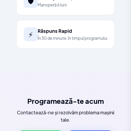
🛡️
Manoperă 6 luni
Răspuns Rapid
⚡
În 30 de minute, în timpul programului
Programează-te acum
Contactează-ne și rezolvăm problema mașinii
tale.