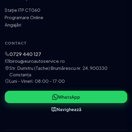
Stație ITP CT060
Programare Online
Angajări
CONTACT
0729 440 127
birou@euroautoservice.ro
Str. Dumitru (Tache) Brumărescu nr. 24, 900330
Constanța
Luni - Vineri: 08:00 - 17:00
WhatsApp
Navighează