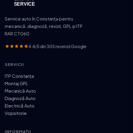
Service auto în Constanța pentru
mecanică, diagnoză, revizii, GPL și ITP
RAR CT060.
4.4/5 din 305 recenzii Google
SERVICII
ITP Constanța
Montaj GPL
Mecanică Auto
Diagnoză Auto
Electrică Auto
Vopsitorie
INFORMAȚII