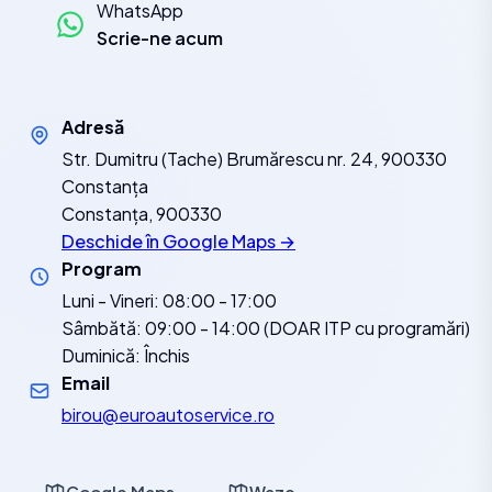
WhatsApp
Scrie-ne acum
Adresă
Str. Dumitru (Tache) Brumărescu nr. 24, 900330
Constanța
Constanța, 900330
Deschide în Google Maps →
Program
Luni - Vineri: 08:00 - 17:00
Sâmbătă: 09:00 - 14:00 (DOAR ITP cu programări)
Duminică: Închis
Email
birou@euroautoservice.ro
Google Maps
Waze