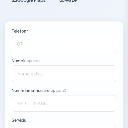
Telefon
*
Nume
(opțional)
Număr înmatriculare
(opțional)
Serviciu